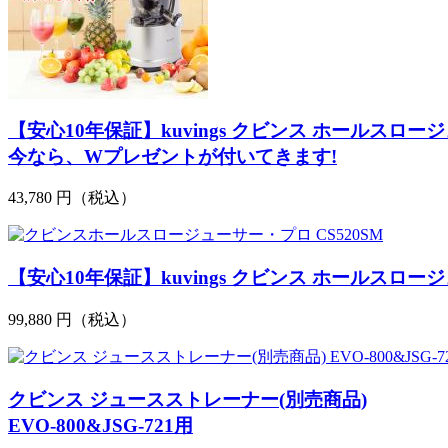
【安心10年保証】kuvings クビンス ホールスロージ
今なら、Wプレゼントが付いてきます!
43,780 円
（税込）
【安心10年保証】kuvings クビンス ホールスロージュ
99,880 円
（税込）
クビンス
ジュース
ストレーナー(別売商品)
EVO-800&JSG-721用